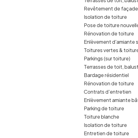
Terrasses de toit, balust
Revêtement de façade
Isolation de toiture
Pose de toiture nouvell
Rénovation de toiture
Enlèvement d'amiante 
Toitures vertes & toitur
Parkings (sur toiture)
Terrasses de toit, balust
Bardage résidentiel
Rénovation de toiture
Contrats d'entretien
Enlèvement amiante bât
Parking de toiture
Toiture blanche
Isolation de toiture
Entretien de toiture