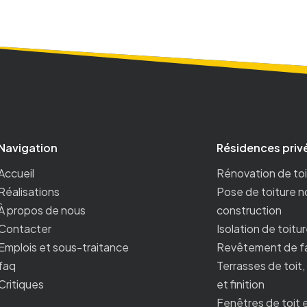
Navigation
Résidences priv
Accueil
Rénovation de to
Réalisations
Pose de toiture n
À propos de nous
construction
Contacter
Isolation de toitu
Emplois et sous-traitance
Revêtement de 
faq
Terrasses de toit
Critiques
et finition
Fenêtres de toit 