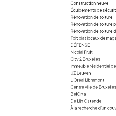
Construction neuve
Équipements de sécuri
Rénovation de toiture
Rénovation de toiture 
Rénovation de toiture 
Toit plat locaux de mag
DÉFENSE
Nicolai Fruit
City 2 Bruxelles
Immeuble résidentiel d
UZ Leuven
L'Oréal Libramont
Centre ville de Bruxelle
BelOrta
De Lijn Ostende
À la recherche d'un cou