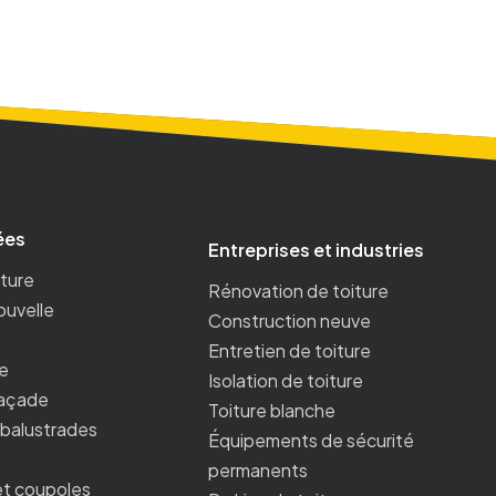
ées
Entreprises et industries
iture
Rénovation de toiture
ouvelle
Construction neuve
Entretien de toiture
re
Isolation de toiture
façade
Toiture blanche
, balustrades
Équipements de sécurité
permanents
et coupoles