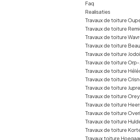
Faq
Realisaties
Travaux de toiture Oup
Travaux de toiture Remi
Travaux de toiture Wav
Travaux de toiture Bea
Travaux de toiture Jodo
Travaux de toiture Orp
Travaux de toiture Hélé
Travaux de toiture Cris
Travaux de toiture Jupre
Travaux de toiture Ore
Travaux de toiture Heer
Travaux de toiture Overi
Travaux de toiture Hul
Travaux de toiture Kor
Travaux toiture Hoegaa