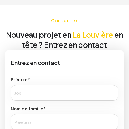
Contacter
Nouveau projet en
La Louvière
en
tête ? Entrez en contact
Entrez en contact
Prénom*
Nom de famille*