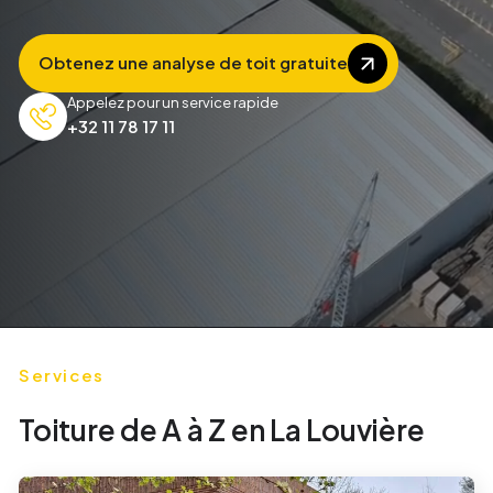
Obtenez une analyse de toit gratuite
Appelez pour un service rapide
+32 11 78 17 11
Services
Toiture de A à Z en
La Louvière