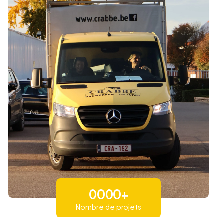
0
0
0
0
+
Nombre de projets