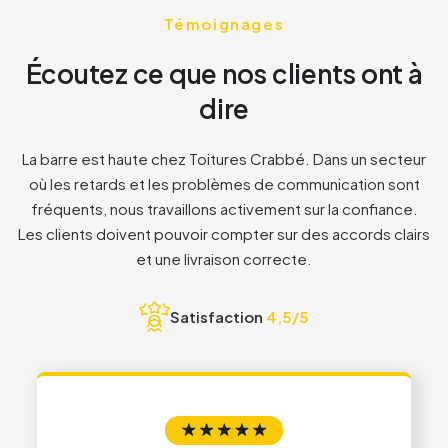
3
8
8
Témoignages
Écoutez ce que nos clients ont à
8
1
1
dire
2
2
La barre est haute chez Toitures Crabbé. Dans un secteur
où les retards et les problèmes de communication sont
fréquents, nous travaillons activement sur la confiance.
3
3
Les clients doivent pouvoir compter sur des accords clairs
et une livraison correcte.
4
4
Satisfaction
4,5/5
5
5
6
6