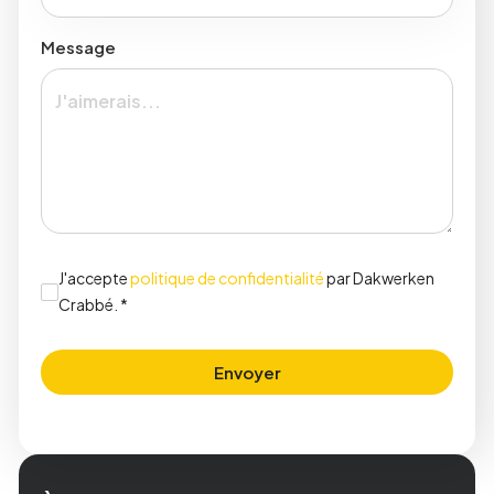
Message
J'accepte
politique de confidentialité
par Dakwerken
Crabbé. *