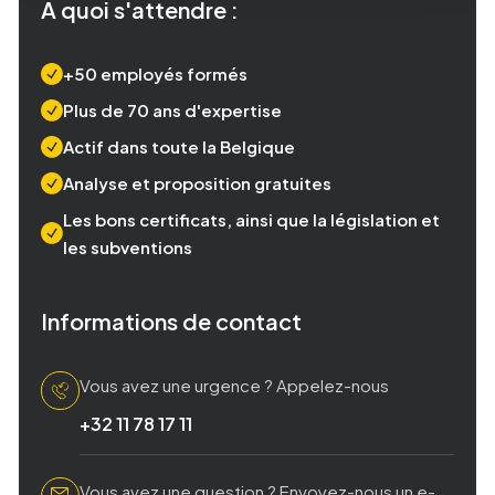
À quoi s'attendre :
+50 employés formés
Plus de 70 ans d'expertise
Actif dans toute la Belgique
Analyse et proposition gratuites
Les bons certificats, ainsi que la législation et
les subventions
Informations de contact
Vous avez une urgence ? Appelez-nous
+32 11 78 17 11
Vous avez une question ? Envoyez-nous un e-