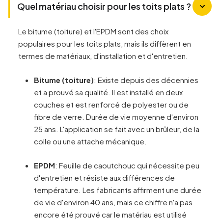
Quel matériau choisir pour les toits plats ?
Le bitume (toiture) et l'EPDM sont des choix
populaires pour les toits plats, mais ils diffèrent en
termes de matériaux, d'installation et d'entretien.
Bitume (toiture)
: Existe depuis des décennies
et a prouvé sa qualité. Il est installé en deux
couches et est renforcé de polyester ou de
fibre de verre. Durée de vie moyenne d'environ
25 ans. L'application se fait avec un brûleur, de la
colle ou une attache mécanique.
EPDM
: Feuille de caoutchouc qui nécessite peu
d'entretien et résiste aux différences de
température. Les fabricants affirment une durée
de vie d'environ 40 ans, mais ce chiffre n'a pas
encore été prouvé car le matériau est utilisé