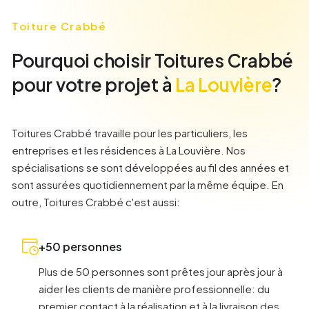
Toiture Crabbé
Pourquoi choisir Toitures Crabbé
pour votre projet à
La Louvière
?
Toitures Crabbé travaille pour les particuliers, les
entreprises et les résidences à
La Louvière
. Nos
spécialisations se sont développées au fil des années et
sont assurées quotidiennement par la même équipe. En
outre, Toitures Crabbé c'est aussi:
+50 personnes
Plus de 50 personnes sont prêtes jour après jour à
aider les clients de manière professionnelle: du
premier contact à la réalisation et à la livraison des