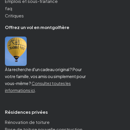
Emplois et sous-traitance
faq
Critiques
Offrez un vol en montgolfière
À la recherche d'un cadeau original ? Pour
votre famille, vos amis ou simplement pour
vous-même ?
Consultez toutes les
informations ici
.
Résidences privées
Rénovation de toiture
Pose de toiture nouvelle construction