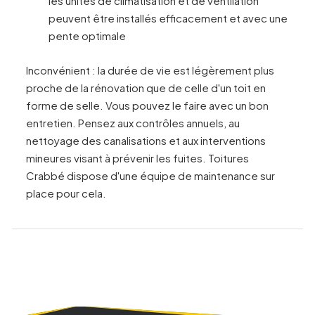
les unités de climatisation et de ventilation
peuvent être installés efficacement et avec une
pente optimale
Inconvénient : la durée de vie est légèrement plus
proche de la rénovation que de celle d'un toit en
forme de selle. Vous pouvez le faire avec un bon
entretien. Pensez aux contrôles annuels, au
nettoyage des canalisations et aux interventions
mineures visant à prévenir les fuites. Toitures
Crabbé dispose d'une équipe de maintenance sur
place pour cela.