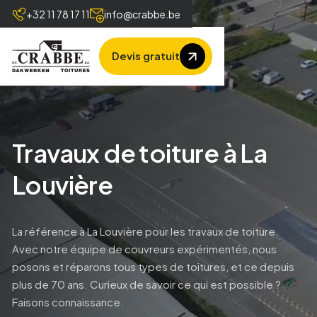
+32 11 78 17 11
info@crabbe.be
Devis gratuit
Travaux de toiture à La
Louvière
La référence à La Louvière pour les travaux de toiture.
Avec notre équipe de couvreurs expérimentés, nous
posons et réparons tous types de toitures, et ce depuis
plus de 70 ans. Curieux de savoir ce qui est possible ?
Faisons connaissance.