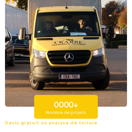
0
0
0
0
+
Nombre de projets
1
1
1
1
Devis gratuit ou analyse de toiture