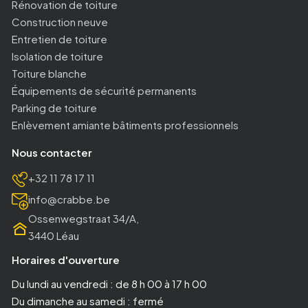
Rénovation de toiture
Construction neuve
Entretien de toiture
Isolation de toiture
Toiture blanche
Équipements de sécurité permanents
Parking de toiture
Enlèvement amiante bâtiments professionnels
Nous contacter
+32 11 78 17 11
info@crabbe.be
Ossenwegstraat 34/A,
3440 Léau
Horaires d'ouverture
Du lundi au vendredi : de 8 h 00 à 17 h 00
Du dimanche au samedi : fermé