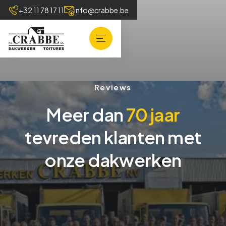
+32 11 78 17 11
info@crabbe.be
Reviews
Meer dan
70 jaar
tevreden klanten met
onze dakwerken