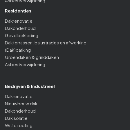
Asbestverwijdering
Residenties
Dakrenovatie
Dakonderhoud
Gevelbekleding
Dakterrassen, balustrades en afwerking
(Dak)parking
Groendaken & grinddaken
Asbestverwijdering
Bedrijven & Industrieel
Dakrenovatie
Nieuwbouw dak
Dakonderhoud
Dakisolatie
Witte roofing