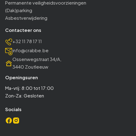
Permanente veiligheidsvoorzieningen
(Dak)parking
Asbestverwijdering
Contacteer ons
+32 11 78 17 11
info@crabbe.be
Ossenwegstraat 34/A,
3440 Zoutleeuw
Openingsuren
Ma-vrij: 8:00 tot 17:00
Zon-Za: Gesloten
Socials