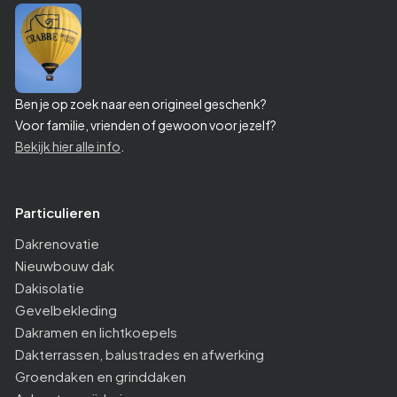
Ben je op zoek naar een origineel geschenk?
Voor familie, vrienden of gewoon voor jezelf?
Bekijk hier alle info
.
Particulieren
Dakrenovatie
Nieuwbouw dak
Dakisolatie
Gevelbekleding
Dakramen en lichtkoepels
Dakterrassen, balustrades en afwerking
Groendaken en grinddaken