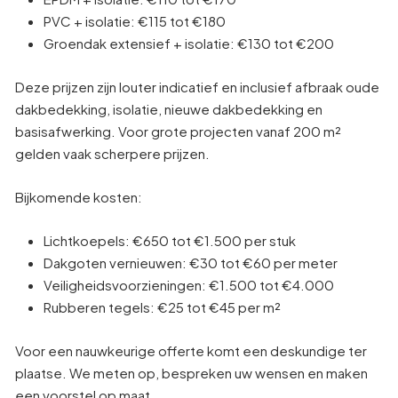
PVC + isolatie: €115 tot €180
Groendak extensief + isolatie: €130 tot €200
Deze prijzen zijn louter indicatief en inclusief afbraak oude
dakbedekking, isolatie, nieuwe dakbedekking en
basisafwerking. Voor grote projecten vanaf 200 m²
gelden vaak scherpere prijzen.
Bijkomende kosten:
Lichtkoepels: €650 tot €1.500 per stuk
Dakgoten vernieuwen: €30 tot €60 per meter
Veiligheidsvoorzieningen: €1.500 tot €4.000
Rubberen tegels: €25 tot €45 per m²
Voor een nauwkeurige offerte komt een deskundige ter
plaatse. We meten op, bespreken uw wensen en maken
een voorstel op maat.