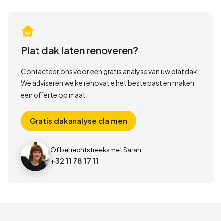
Plat dak laten renoveren?
Contacteer ons voor een gratis analyse van uw plat dak.
We adviseren welke renovatie het beste past en maken
een offerte op maat.
Gratis dakanalyse claimen
Of bel rechtstreeks met Sarah
+32 11 78 17 11