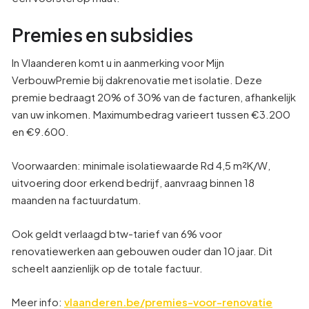
Premies en subsidies
In Vlaanderen komt u in aanmerking voor Mijn
VerbouwPremie bij dakrenovatie met isolatie. Deze
premie bedraagt 20% of 30% van de facturen, afhankelijk
van uw inkomen. Maximumbedrag varieert tussen €3.200
en €9.600.
Voorwaarden: minimale isolatiewaarde Rd 4,5 m²K/W,
uitvoering door erkend bedrijf, aanvraag binnen 18
maanden na factuurdatum.
Ook geldt verlaagd btw-tarief van 6% voor
renovatiewerken aan gebouwen ouder dan 10 jaar. Dit
scheelt aanzienlijk op de totale factuur.
Meer info:
vlaanderen.be/premies-voor-renovatie