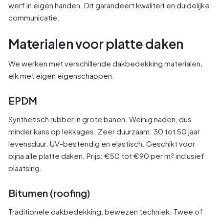
werf in eigen handen. Dit garandeert kwaliteit en duidelijke
communicatie.
Materialen voor platte daken
We werken met verschillende dakbedekking materialen,
elk met eigen eigenschappen.
EPDM
Synthetisch rubber in grote banen. Weinig naden, dus
minder kans op lekkages. Zeer duurzaam: 30 tot 50 jaar
levensduur. UV-bestendig en elastisch. Geschikt voor
bijna alle platte daken. Prijs: €50 tot €90 per m² inclusief
plaatsing.
Bitumen (roofing)
Traditionele dakbedekking, bewezen techniek. Twee of