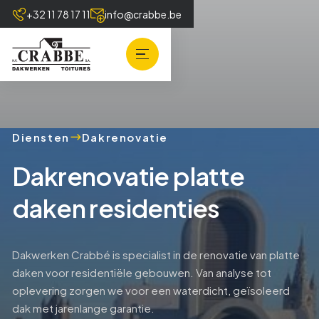
+32 11 78 17 11
info@crabbe.be
Diensten
Dakrenovatie
Dakrenovatie platte
daken residenties
Dakwerken Crabbé is specialist in de renovatie van platte
daken voor residentiële gebouwen. Van analyse tot
oplevering zorgen we voor een waterdicht, geïsoleerd
dak met jarenlange garantie.