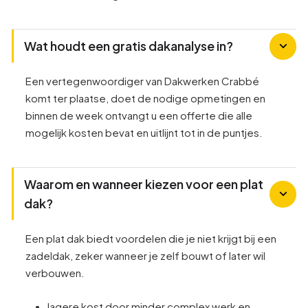
Wat houdt een gratis dakanalyse in?
Een vertegenwoordiger van Dakwerken Crabbé
komt ter plaatse, doet de nodige opmetingen en
binnen de week ontvangt u een offerte die alle
mogelijk kosten bevat en uitlijnt tot in de puntjes.
Waarom en wanneer kiezen voor een plat
dak?
Een plat dak biedt voordelen die je niet krijgt bij een
zadeldak, zeker wanneer je zelf bouwt of later wil
verbouwen.
lagere kost door minder complex werk en