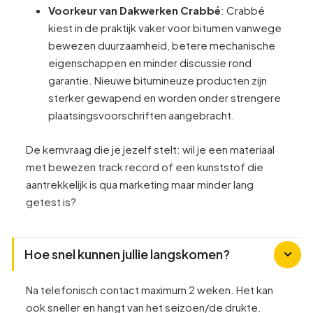
Voorkeur van Dakwerken Crabbé
: Crabbé
kiest in de praktijk vaker voor bitumen vanwege
bewezen duurzaamheid, betere mechanische
eigenschappen en minder discussie rond
garantie. Nieuwe bitumineuze producten zijn
sterker gewapend en worden onder strengere
plaatsingsvoorschriften aangebracht.
De kernvraag die je jezelf stelt: wil je een materiaal
met bewezen track record of een kunststof die
aantrekkelijk is qua marketing maar minder lang
getest is?
Hoe snel kunnen jullie langskomen?
Na telefonisch contact maximum 2 weken. Het kan
ook sneller en hangt van het seizoen/de drukte.