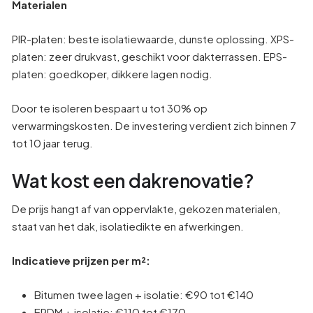
Materialen
PIR-platen: beste isolatiewaarde, dunste oplossing. XPS-
platen: zeer drukvast, geschikt voor dakterrassen. EPS-
platen: goedkoper, dikkere lagen nodig.
Door te isoleren bespaart u tot 30% op
verwarmingskosten. De investering verdient zich binnen 7
tot 10 jaar terug.
Wat kost een dakrenovatie?
De prijs hangt af van oppervlakte, gekozen materialen,
staat van het dak, isolatiedikte en afwerkingen.
Indicatieve prijzen per m²:
Bitumen twee lagen + isolatie: €90 tot €140
EPDM + isolatie: €110 tot €170