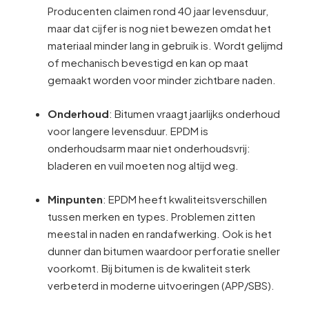
Producenten claimen rond 40 jaar levensduur,
maar dat cijfer is nog niet bewezen omdat het
materiaal minder lang in gebruik is. Wordt gelijmd
of mechanisch bevestigd en kan op maat
gemaakt worden voor minder zichtbare naden.
Onderhoud
: Bitumen vraagt jaarlijks onderhoud
voor langere levensduur. EPDM is
onderhoudsarm maar niet onderhoudsvrij:
bladeren en vuil moeten nog altijd weg.
Minpunten
: EPDM heeft kwaliteitsverschillen
tussen merken en types. Problemen zitten
meestal in naden en randafwerking. Ook is het
dunner dan bitumen waardoor perforatie sneller
voorkomt. Bij bitumen is de kwaliteit sterk
verbeterd in moderne uitvoeringen (APP/SBS).