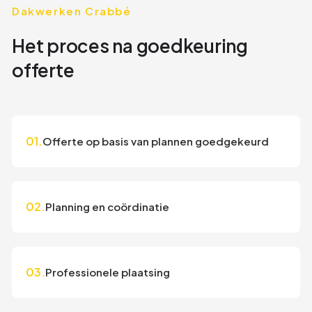
Dakwerken Crabbé
Het proces na goedkeuring
offerte
01.
Offerte op basis van plannen goedgekeurd
02.
Planning en coördinatie
03.
Professionele plaatsing