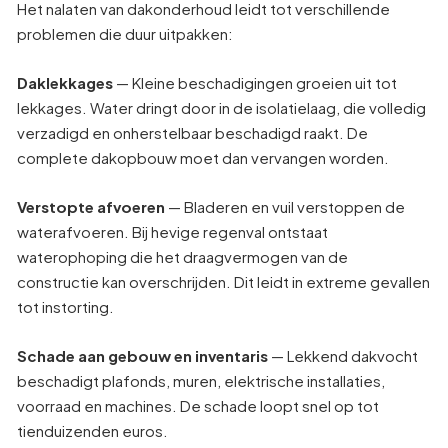
Het nalaten van dakonderhoud leidt tot verschillende
problemen die duur uitpakken:
Daklekkages
— Kleine beschadigingen groeien uit tot
lekkages. Water dringt door in de isolatielaag, die volledig
verzadigd en onherstelbaar beschadigd raakt. De
complete dakopbouw moet dan vervangen worden.
Verstopte afvoeren
— Bladeren en vuil verstoppen de
waterafvoeren. Bij hevige regenval ontstaat
waterophoping die het draagvermogen van de
constructie kan overschrijden. Dit leidt in extreme gevallen
tot instorting.
Schade aan gebouw en inventaris
— Lekkend dakvocht
beschadigt plafonds, muren, elektrische installaties,
voorraad en machines. De schade loopt snel op tot
tienduizenden euros.