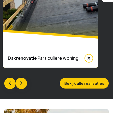
Dakrenovatie Particuliere woning
Bekijk alle realisaties