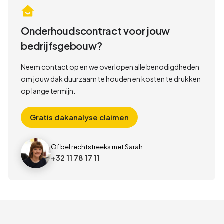
Onderhoudscontract voor jouw
bedrijfsgebouw?
Neem contact op en we overlopen alle benodigdheden
om jouw dak duurzaam te houden en kosten te drukken
op lange termijn.
Gratis dakanalyse claimen
Of bel rechtstreeks met Sarah
+32 11 78 17 11