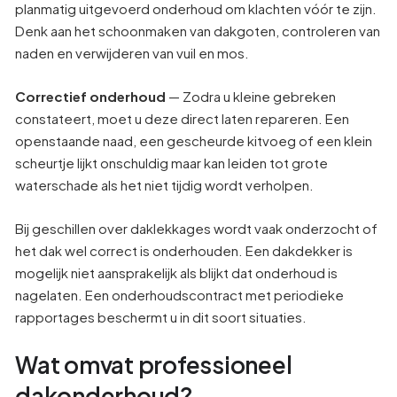
planmatig uitgevoerd onderhoud om klachten vóór te zijn.
Denk aan het schoonmaken van dakgoten, controleren van
naden en verwijderen van vuil en mos.
Correctief onderhoud
— Zodra u kleine gebreken
constateert, moet u deze direct laten repareren. Een
openstaande naad, een gescheurde kitvoeg of een klein
scheurtje lijkt onschuldig maar kan leiden tot grote
waterschade als het niet tijdig wordt verholpen.
Bij geschillen over daklekkages wordt vaak onderzocht of
het dak wel correct is onderhouden. Een dakdekker is
mogelijk niet aansprakelijk als blijkt dat onderhoud is
nagelaten. Een onderhoudscontract met periodieke
rapportages beschermt u in dit soort situaties.
Wat omvat professioneel
dakonderhoud?