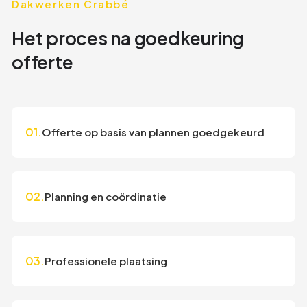
Dakwerken Crabbé
Het proces na goedkeuring
offerte
01.
Offerte op basis van plannen goedgekeurd
02.
Planning en coördinatie
03.
Professionele plaatsing