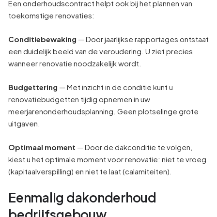
Een onderhoudscontract helpt ook bij het plannen van
toekomstige renovaties:
Conditiebewaking
— Door jaarlijkse rapportages ontstaat
een duidelijk beeld van de veroudering. U ziet precies
wanneer renovatie noodzakelijk wordt.
Budgettering
— Met inzicht in de conditie kunt u
renovatiebudgetten tijdig opnemen in uw
meerjarenonderhoudsplanning. Geen plotselinge grote
uitgaven.
Optimaal moment
— Door de dakconditie te volgen,
kiest u het optimale moment voor renovatie: niet te vroeg
(kapitaalverspilling) en niet te laat (calamiteiten).
Eenmalig dakonderhoud
bedrijfsgebouw