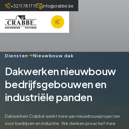
+32 11 78 17 11
info@crabbe.be
Diensten
Nieuwbouw dak
Dakwerken nieuwbouw
bedrijfsgebouwen en
industriële panden
Dakwerken Crabbé werkt mee aan nieuwbouwprojecten
voor bedrijven en industrie. We denken proactief mee