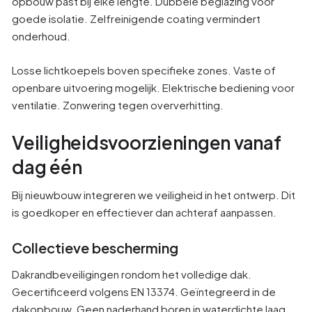
opbouw past bij elke lengte. Dubbele beglazing voor
goede isolatie. Zelfreinigende coating vermindert
onderhoud.
Losse lichtkoepels boven specifieke zones. Vaste of
openbare uitvoering mogelijk. Elektrische bediening voor
ventilatie. Zonwering tegen oververhitting.
Veiligheidsvoorzieningen vanaf
dag één
Bij nieuwbouw integreren we veiligheid in het ontwerp. Dit
is goedkoper en effectiever dan achteraf aanpassen.
Collectieve bescherming
Dakrandbeveiligingen rondom het volledige dak.
Gecertificeerd volgens EN 13374. Geïntegreerd in de
dakopbouw. Geen naderhand boren in waterdichte laag.