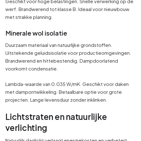
Geschikt voor hoge belastingen. Snelle verwerking op de
werf. Brandwerend tot klasse B. Ideaal voor nieuwbouw
met strakke planning.
Minerale wol isolatie
Duurzaam materiaal van natuurlijke grondstoffen.
Uitstekende geluidsisolatie voor productieomgevingen.
Brandwerend en hittebestendig. Dampdoorlatend
voorkomt condensatie.
Lambda-waarde van 0.035 W/mK. Geschikt voor daken
met dampontwikkeling. Betaalbare optie voor grote
projecten. Lange levensduur zonder inklinken.
Lichtstraten en natuurlijke
verlichting
Natuurlijk daglicht verlaagt energiekosten en verbetert