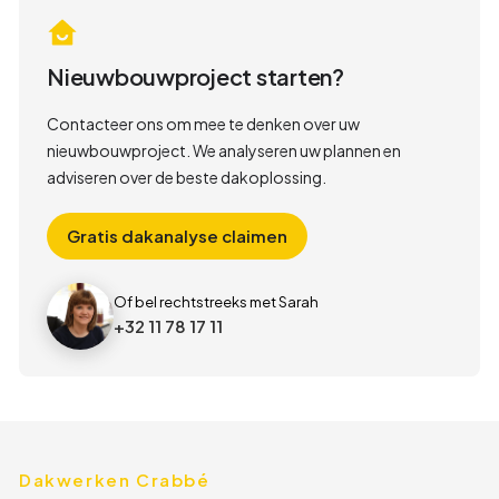
Nieuwbouwproject starten?
Contacteer ons om mee te denken over uw
nieuwbouwproject. We analyseren uw plannen en
adviseren over de beste dakoplossing.
Gratis dakanalyse claimen
Of bel rechtstreeks met Sarah
+32 11 78 17 11
Dakwerken Crabbé