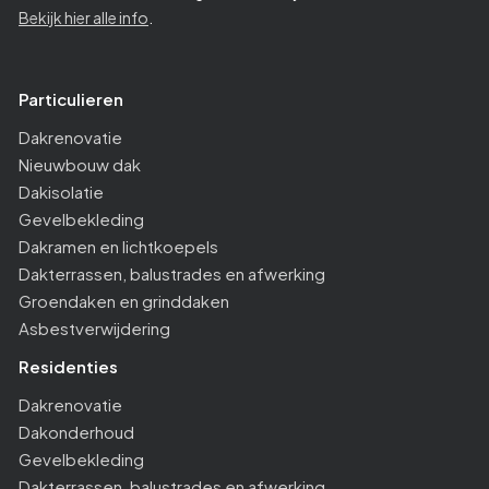
Bekijk hier alle info
.
Particulieren
Dakrenovatie
Nieuwbouw dak
Dakisolatie
Gevelbekleding
Dakramen en lichtkoepels
Dakterrassen, balustrades en afwerking
Groendaken en grinddaken
Asbestverwijdering
Residenties
Dakrenovatie
Dakonderhoud
Gevelbekleding
Dakterrassen, balustrades en afwerking