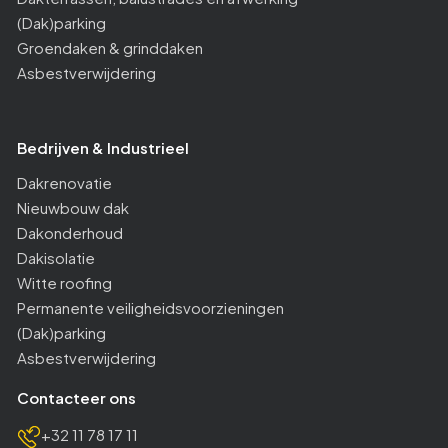
(Dak)parking
Groendaken & grinddaken
Asbestverwijdering
Bedrijven & Industrieel
Dakrenovatie
Nieuwbouw dak
Dakonderhoud
Dakisolatie
Witte roofing
Permanente veiligheidsvoorzieningen
(Dak)parking
Asbestverwijdering
Contacteer ons
+32 11 78 17 11