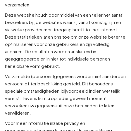
verzamelen.
Deze website houdt door middel van een teller het aantal
bezoekers bij, de websites waar zij van afkomstig zijn en
via welke provider men toegang heeft tot het internet.
Deze statistieken laten ons toe om onze website beter te
optimaliseren voor onze gebruikers en zijn volledig
anoniem. De resultaten worden uitsluitend in
geaggregeerde en in niet tot individuele personen
herleidbare vorm gebruikt.
Verzamelde (persoons)gegevens worden niet aan derden
verkocht of ter beschikking gesteld. Dit behoudens
speciale omstandigheden, bijvoorbeeld indien wettelijk
vereist. Tevens kunt u op ieder gewenst moment
verzoeken uw gegevens uit onze bestanden te laten
verwijderen.
Voor meer informatie inzake privacy en
gegevensbescherming kan u onze
Privacyverklaring