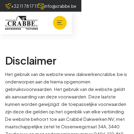
+32 11 78 17 11
info@crabbe.be
Disclaimer
Het gebruik van de website www.dakwerkencrabbe.be is
onderworpen aan de hierna opgenomen
gebruiksvoorwaarden. Het gebruik van de website geldt
als aanvaarding van deze voorwaarden. Deze laatste
kunnen worden gewijzigd: de toepasselijke voorwaarden
zijn deze die gelden op het ogenblik van elke verbinding.
De website behoort toe aan Crabbé Dakwerken NV, met
maatschappelijke zetel te Ossenwegstraat 34A, 3440
Zoutleeuw en met ondernemingsnummer 0406.122.865