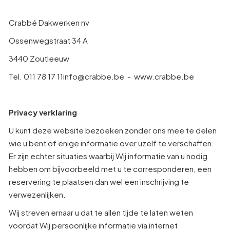
Crabbé Dakwerken nv
Ossenwegstraat 34 A
3440 Zoutleeuw
Tel. 011 78 17 11
info@crabbe.be
- www.crabbe.be
Privacy verklaring
U kunt deze website bezoeken zonder ons mee te delen
wie u bent of enige informatie over uzelf te verschaffen.
Er zijn echter situaties waarbij Wij informatie van u nodig
hebben om bijvoorbeeld met u te corresponderen, een
reservering te plaatsen dan wel een inschrijving te
verwezenlijken.
Wij streven ernaar u dat te allen tijde te laten weten
voordat Wij persoonlijke informatie via internet