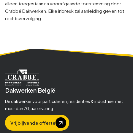
alleen toegestaan na voorafgaande toestemming door
Crabbé Dakwerken. Elke inbreuk zal aanleiding geven tot
rechtsvervolging.
Dakwerken
België
De dakwerker voor particulieren, residenties & industrieel met
meer dan 70 jaar ervaring.
Vrijblijvende offerte