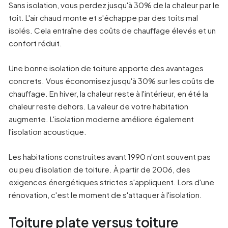
Sans isolation, vous perdez jusqu'à 30% de la chaleur par le
toit. L'air chaud monte et s'échappe par des toits mal
isolés. Cela entraîne des coûts de chauffage élevés et un
confort réduit.
Une bonne isolation de toiture apporte des avantages
concrets. Vous économisez jusqu'à 30% sur les coûts de
chauffage. En hiver, la chaleur reste à l'intérieur, en été la
chaleur reste dehors. La valeur de votre habitation
augmente. L'isolation moderne améliore également
l'isolation acoustique.
Les habitations construites avant 1990 n'ont souvent pas
ou peu d'isolation de toiture. À partir de 2006, des
exigences énergétiques strictes s'appliquent. Lors d'une
rénovation, c'est le moment de s'attaquer à l'isolation.
Toiture plate versus toiture