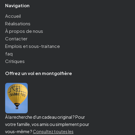
Navigation
Accueil
Réalisations
À propos de nous
Contacter
Emplois et sous-traitance
faq
Critiques
Offrez un vol en montgolfière
À la recherche d'un cadeau original ? Pour
votre famille, vos amis ou simplement pour
vous-même ?
Consultez toutes les