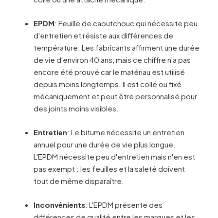
EPDM
: Feuille de caoutchouc qui nécessite peu
d'entretien et résiste aux différences de
température. Les fabricants affirment une durée
de vie d'environ 40 ans, mais ce chiffre n'a pas
encore été prouvé car le matériau est utilisé
depuis moins longtemps. Il est collé ou fixé
mécaniquement et peut être personnalisé pour
des joints moins visibles.
Entretien
: Le bitume nécessite un entretien
annuel pour une durée de vie plus longue.
L'EPDM nécessite peu d'entretien mais n'en est
pas exempt : les feuilles et la saleté doivent
tout de même disparaître.
Inconvénients
: L'EPDM présente des
différences de qualité entre les marques et les