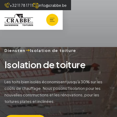
+32 11 78 17 11
info@crabbe.be
Diensten
Isolation de toiture
Isolation de toiture
Les toits bien isolés économisent jusqu'à 30% sur les
coûts de chauffage. Nous posons l'isolation pour les
nouvelles constructions et les rénovations, pour les
toitures plates et inclinées.