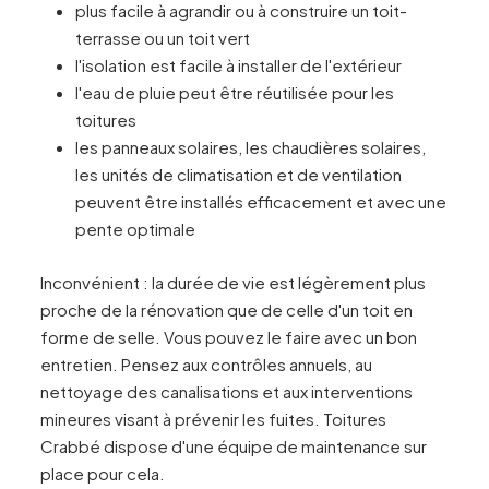
plus facile à agrandir ou à construire un toit-
terrasse ou un toit vert
l'isolation est facile à installer de l'extérieur
l'eau de pluie peut être réutilisée pour les
toitures
les panneaux solaires, les chaudières solaires,
les unités de climatisation et de ventilation
peuvent être installés efficacement et avec une
pente optimale
Inconvénient : la durée de vie est légèrement plus
proche de la rénovation que de celle d'un toit en
forme de selle. Vous pouvez le faire avec un bon
entretien. Pensez aux contrôles annuels, au
nettoyage des canalisations et aux interventions
mineures visant à prévenir les fuites. Toitures
Crabbé dispose d'une équipe de maintenance sur
place pour cela.