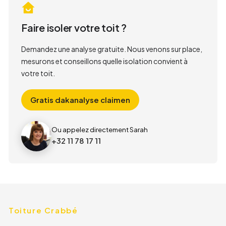
Faire isoler votre toit ?
Demandez une analyse gratuite. Nous venons sur place,
mesurons et conseillons quelle isolation convient à
votre toit.
Gratis dakanalyse claimen
Ou appelez directement Sarah
+32 11 78 17 11
Toiture Crabbé