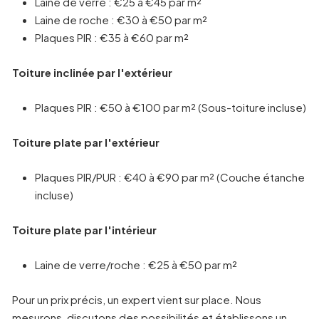
Laine de verre : €25 à €45 par m²
Laine de roche : €30 à €50 par m²
Plaques PIR : €35 à €60 par m²
Toiture inclinée par l'extérieur
Plaques PIR : €50 à €100 par m² (Sous-toiture incluse)
Toiture plate par l'extérieur
Plaques PIR/PUR : €40 à €90 par m² (Couche étanche
incluse)
Toiture plate par l'intérieur
Laine de verre/roche : €25 à €50 par m²
Pour un prix précis, un expert vient sur place. Nous
mesurons, discutons des possibilités et établissons un