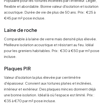
Populaire pour les toitures inclinées par l'intérieur. Léger,
flexible et abordable. Bonne valeur d'isolation et isolation
acoustique. Durée de vie de plus de 50 ans. Prix : €25 à
€45 par m² pose incluse.
Laine de roche
Comparable à la laine de verre mais densité plus élevée.
Meilleure isolation acoustique et résistant au feu. Idéal
pour les greniers habitables. Prix : €30 à €50 par m² pose
incluse.
Plaques PIR
Valeur d'isolation la plus élevée par centimètre
d'épaisseur. Convient aux toitures plates et inclinées,
intérieur et extérieur. Des plaques minces donnent déjà
une bonne isolation. Idéal là où l'espace est limité. Prix :
€35 à €70 par m² pose incluse.