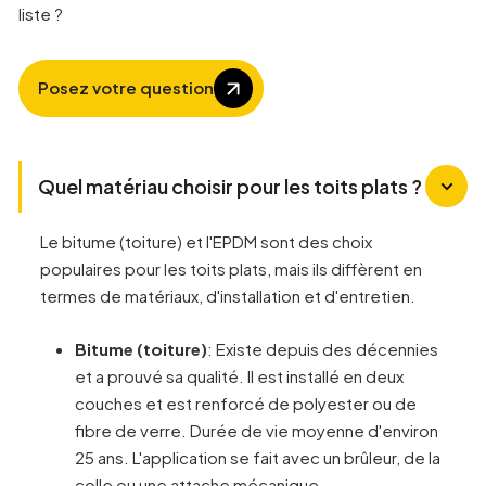
liste ?
Posez votre question
Quel matériau choisir pour les toits plats ?
Le bitume (toiture) et l'EPDM sont des choix
populaires pour les toits plats, mais ils diffèrent en
termes de matériaux, d'installation et d'entretien.
Bitume (toiture)
: Existe depuis des décennies
et a prouvé sa qualité. Il est installé en deux
couches et est renforcé de polyester ou de
fibre de verre. Durée de vie moyenne d'environ
25 ans. L'application se fait avec un brûleur, de la
colle ou une attache mécanique.