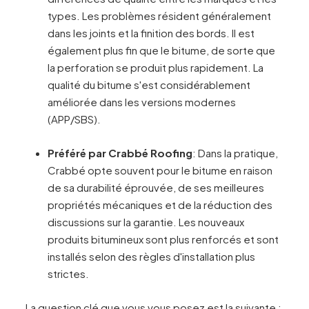
types. Les problèmes résident généralement
dans les joints et la finition des bords. Il est
également plus fin que le bitume, de sorte que
la perforation se produit plus rapidement. La
qualité du bitume s'est considérablement
améliorée dans les versions modernes
(APP/SBS).
Préféré par Crabbé Roofing
: Dans la pratique,
Crabbé opte souvent pour le bitume en raison
de sa durabilité éprouvée, de ses meilleures
propriétés mécaniques et de la réduction des
discussions sur la garantie. Les nouveaux
produits bitumineux sont plus renforcés et sont
installés selon des règles d'installation plus
strictes.
La question clé que vous vous posez est la suivante :