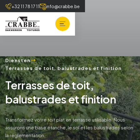
+32 11 78 17 11
info@crabbe.be
Diensten
Terrasses de toit, balustrades et finition
Terrasses de toit,
balustrades et finition
Transformez votre toit plat en terrasse utilisable. Nous
assurons une base étanche, le sol et les balustrades selon
la réglementation.