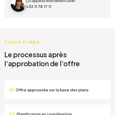
Ou appelez directement Sarah
+32 11 78 17 11
Toiture Crabbé
Le processus après
l'approbation de l'offre
01.
Offre approuvée sur la base des plans
02.
Planification et coordination