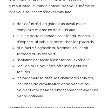
surtout lorsque vous le construisez vous-même ou
que vous souhaitez rénover plus tard.
des coûts réduits grâce à un travail moins
complexe et à moins de matériaux
aucune perte d'espace sous le toit, donc plus
d'espace utilisable au sol et dans les placards
plus facile à agrandir ou à construire un toit-
terrasse ou un toit vert
l'isolation est facile à installer de l'extérieur
l'eau de pluie peut être réutilisée pour les
toitures
les panneaux solaires, les chaudières solaires,
les unités de climatisation et de ventilation
peuvent être installés efficacement et avec une
pente optimale
Inconvénient : la durée de vie est légèrement plus