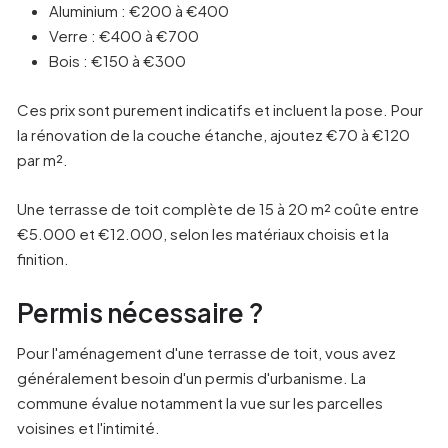
Aluminium : €200 à €400
Verre : €400 à €700
Bois : €150 à €300
Ces prix sont purement indicatifs et incluent la pose. Pour
la rénovation de la couche étanche, ajoutez €70 à €120
par m².
Une terrasse de toit complète de 15 à 20 m² coûte entre
€5.000 et €12.000, selon les matériaux choisis et la
finition.
Permis nécessaire ?
Pour l'aménagement d'une terrasse de toit, vous avez
généralement besoin d'un permis d'urbanisme. La
commune évalue notamment la vue sur les parcelles
voisines et l'intimité.