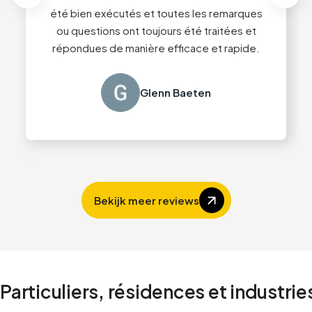
hésiter Toiture Crabbé 👍🏻
été bien exécutés et toutes les remarques
ou questions ont toujours été traitées et
répondues de manière efficace et rapide.
Guy Content
Glenn Baeten
Slide 2 of 4.
Bekijk meer reviews
Particuliers, résidences et industrie