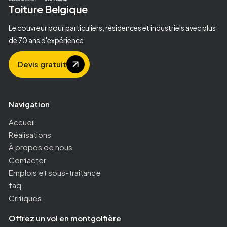
Toiture
Belgique
Le couvreur pour particuliers, résidences et industriels avec plus
de 70 ans d'expérience.
Devis gratuit
Navigation
Accueil
Réalisations
À propos de nous
Contacter
Emplois et sous-traitance
faq
Critiques
Offrez un vol en montgolfière