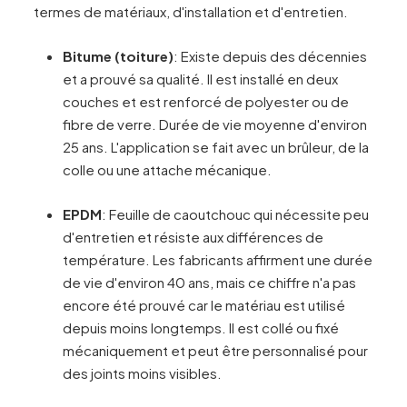
termes de matériaux, d'installation et d'entretien.
Bitume (toiture)
: Existe depuis des décennies
et a prouvé sa qualité. Il est installé en deux
couches et est renforcé de polyester ou de
fibre de verre. Durée de vie moyenne d'environ
25 ans. L'application se fait avec un brûleur, de la
colle ou une attache mécanique.
EPDM
: Feuille de caoutchouc qui nécessite peu
d'entretien et résiste aux différences de
température. Les fabricants affirment une durée
de vie d'environ 40 ans, mais ce chiffre n'a pas
encore été prouvé car le matériau est utilisé
depuis moins longtemps. Il est collé ou fixé
mécaniquement et peut être personnalisé pour
des joints moins visibles.