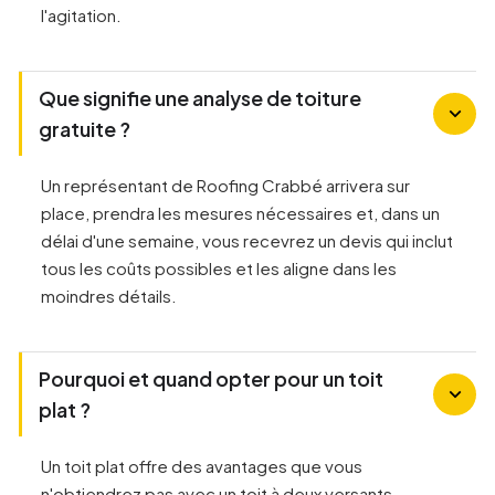
l'agitation.
Que signifie une analyse de toiture
gratuite ?
Un représentant de Roofing Crabbé arrivera sur
place, prendra les mesures nécessaires et, dans un
délai d'une semaine, vous recevrez un devis qui inclut
tous les coûts possibles et les aligne dans les
moindres détails.
Pourquoi et quand opter pour un toit
plat ?
Un toit plat offre des avantages que vous
n'obtiendrez pas avec un toit à deux versants,