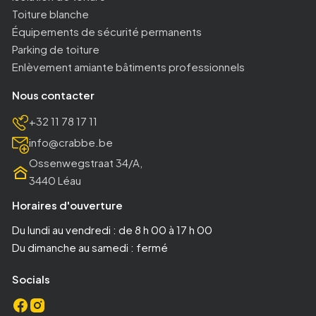
Toiture blanche
Équipements de sécurité permanents
Parking de toiture
Enlèvement amiante bâtiments professionnels
Nous contacter
+32 11 78 17 11
info@crabbe.be
Ossenwegstraat 34/A,
3440 Léau
Horaires d'ouverture
Du lundi au vendredi : de 8 h 00 à 17 h 00
Du dimanche au samedi : fermé
Socials