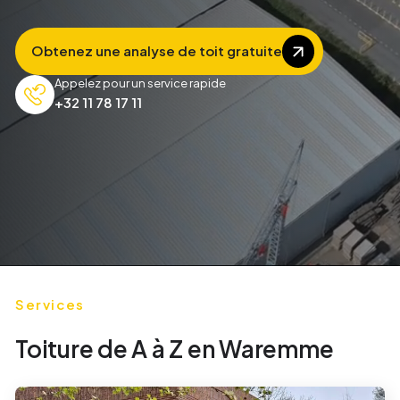
Obtenez une analyse de toit gratuite
Appelez pour un service rapide
+32 11 78 17 11
Services
Toiture de A à Z en
Waremme