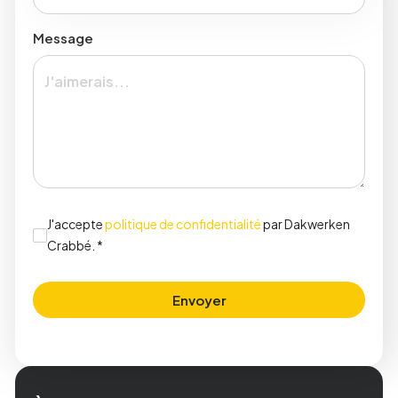
Message
J'accepte
politique de confidentialité
par Dakwerken
Crabbé. *