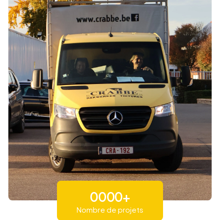
0
0
0
0
+
Nombre de projets