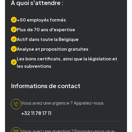
À quoi s'attendre :
+50 employés formés
Plus de 70 ans d'expertise
Actif dans toute la Belgique
Analyse et proposition gratuites
Les bons certificats, ainsi que la législation et
les subventions
Informations de contact
Vous avez une urgence ? Appelez-nous
+32 11 78 17 11
Vous avez une question ? Envoyez-nous un e-