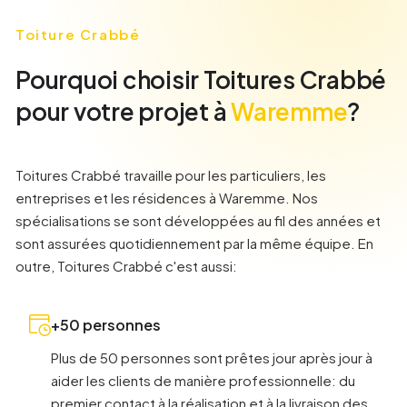
Toiture Crabbé
Pourquoi choisir Toitures Crabbé
pour votre projet à
Waremme
?
Toitures Crabbé travaille pour les particuliers, les
entreprises et les résidences à
Waremme
. Nos
spécialisations se sont développées au fil des années et
sont assurées quotidiennement par la même équipe. En
outre, Toitures Crabbé c'est aussi:
+50 personnes
Plus de 50 personnes sont prêtes jour après jour à
aider les clients de manière professionnelle: du
premier contact à la réalisation et à la livraison des