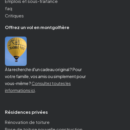
Emplois et sous-traitance
faq
Critiques
Offrez un vol en montgolfière
À la recherche d'un cadeau original ? Pour
votre famille, vos amis ou simplement pour
vous-même ?
Consultez toutes les
informations ici
.
Résidences privées
Rénovation de toiture
Pose de toiture nouvelle construction