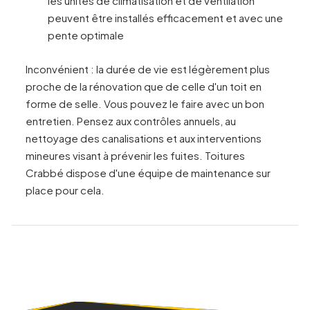
les unités de climatisation et de ventilation
peuvent être installés efficacement et avec une
pente optimale
Inconvénient : la durée de vie est légèrement plus
proche de la rénovation que de celle d'un toit en
forme de selle. Vous pouvez le faire avec un bon
entretien. Pensez aux contrôles annuels, au
nettoyage des canalisations et aux interventions
mineures visant à prévenir les fuites. Toitures
Crabbé dispose d'une équipe de maintenance sur
place pour cela.