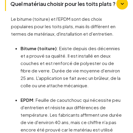
Quel matériau choisir pour les toits plats ?
Le bitume (toiture) et l'EPDM sont des choix
populaires pour les toits plats, mais ils diffèrent en
termes de matériaux, d'installation et d'entretien.
Bitume (toiture)
: Existe depuis des décennies
et a prouvé sa qualité. Il est installé en deux
couches et est renforcé de polyester ou de
fibre de verre. Durée de vie moyenne d'environ
25 ans. L'application se fait avec un brûleur, de la
colle ou une attache mécanique.
EPDM
: Feuille de caoutchouc qui nécessite peu
d'entretien et résiste aux différences de
température. Les fabricants affirment une durée
de vie d'environ 40 ans, mais ce chiffre n'a pas
encore été prouvé car le matériau est utilisé