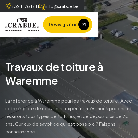
+32 11 78 17 11
info@crabbe.be
Devis gratuit
Travaux de toiture à
Waremme
La référence à Waremme pour les travaux de toiture. Avec
notre équipe de couvreurs expérimentés, nous posons et
réparons tous types de toitures, et ce depuis plus de 70
ans. Curieux de savoir ce qui est possible ? Faisons
connaissance.