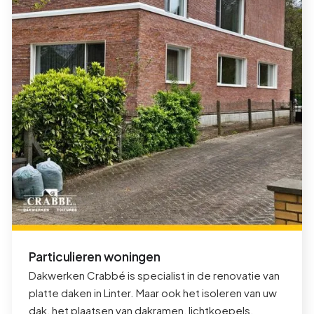
Particulieren woningen
Dakwerken Crabbé is specialist in de renovatie van
platte daken in
Linter
. Maar ook het isoleren van uw
dak, het plaatsen van dakramen, lichtkoepels,