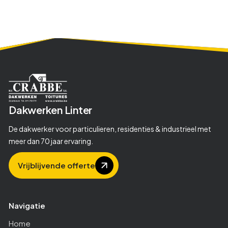
Dakwerken
Linter
De dakwerker voor particulieren, residenties & industrieel met
meer dan 70 jaar ervaring.
Vrijblijvende offerte
Navigatie
Home