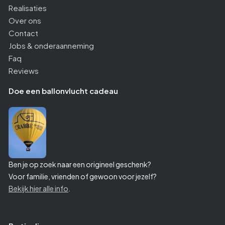
Realisaties
Over ons
Contact
Jobs & onderaanneming
Faq
Reviews
Doe een ballonvlucht cadeau
Ben je op zoek naar een origineel geschenk?
Voor familie, vrienden of gewoon voor jezelf?
Bekijk hier alle info
.