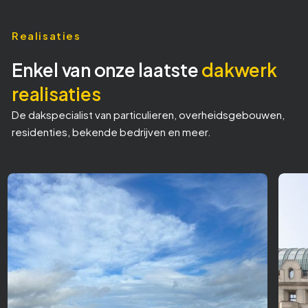
Realisaties
Enkel van onze laatste
dakwerk
realisaties
De dakspecialist van particulieren, overheidsgebouwen,
residenties, bekende bedrijven en meer.
Be