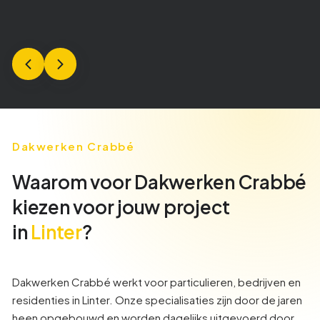
Dakwerken Crabbé
Waarom voor Dakwerken Crabbé
kiezen voor jouw project
in
Linter
?
Dakwerken Crabbé werkt voor particulieren, bedrijven en
residenties in
Linter
. Onze specialisaties zijn door de jaren
heen opgebouwd en worden dagelijks uitgevoerd door