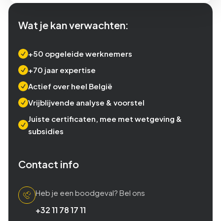
Wat je kan verwachten:
+50 opgeleide werknemers
+70 jaar expertise
Actief over heel België
Vrijblijvende analyse & voorstel
Juiste certificaten, mee met wetgeving &
subsidies
Contact info
Heb je een boodgeval? Bel ons
+32 11 78 17 11