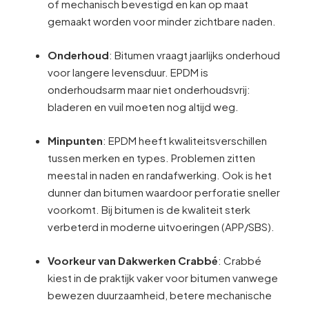
of mechanisch bevestigd en kan op maat
gemaakt worden voor minder zichtbare naden.
Onderhoud
: Bitumen vraagt jaarlijks onderhoud
voor langere levensduur. EPDM is
onderhoudsarm maar niet onderhoudsvrij:
bladeren en vuil moeten nog altijd weg.
Minpunten
: EPDM heeft kwaliteitsverschillen
tussen merken en types. Problemen zitten
meestal in naden en randafwerking. Ook is het
dunner dan bitumen waardoor perforatie sneller
voorkomt. Bij bitumen is de kwaliteit sterk
verbeterd in moderne uitvoeringen (APP/SBS).
Voorkeur van Dakwerken Crabbé
: Crabbé
kiest in de praktijk vaker voor bitumen vanwege
bewezen duurzaamheid, betere mechanische