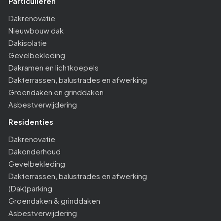
Particulieren
Dakrenovatie
Nieuwbouw dak
Dakisolatie
Gevelbekleding
Dakramen en lichtkoepels
Dakterrassen, balustrades en afwerking
Groendaken en grinddaken
Asbestverwijdering
Residenties
Dakrenovatie
Dakonderhoud
Gevelbekleding
Dakterrassen, balustrades en afwerking
(Dak)parking
Groendaken & grinddaken
Asbestverwijdering