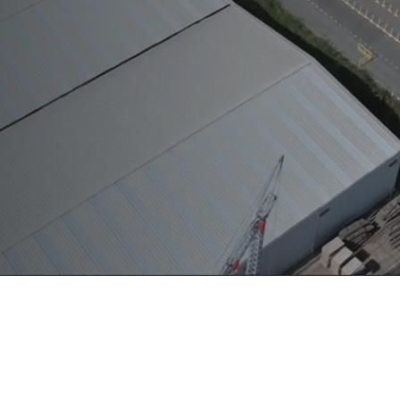
n snelle dienstverlening
17 11