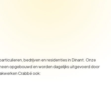
ticulieren, bedrijven en residenties in
Dinant
. Onze
ren heen opgebouwd en worden dagelijks uitgevoerd door
Dakwerken Crabbé ook: