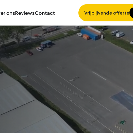
er ons
Reviews
Contact
Vrijblijvende offerte