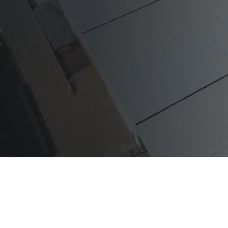
Bel voor ee
Ontvang een gratis dakanalyse
+32 11 78 